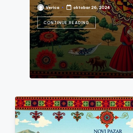
Verica
oktobar 26, 2024
Posted
by
CONTINUE READING