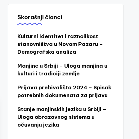
Skorašnji članci
Kulturni identitet i raznolikost
stanovništva u Novom Pazaru –
Demografska analiza
Manjine u Srbiji – Uloga manjina u
kulturi i tradiciji zemlje
Prijava prebivališta 2024 – Spisak
potrebnih dokumenata za prijavu
Stanje manjinskih jezika u Srbiji –
Uloga obrazovnog sistema u
očuvanju jezika