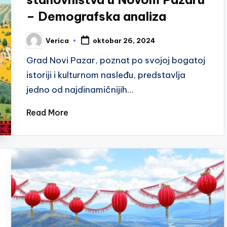
– Demografska analiza
Verica
oktobar 26, 2024
Posted
by
Grad Novi Pazar, poznat po svojoj bogatoj
istoriji i kulturnom nasleđu, predstavlja
jedno od najdinamičnijih…
Read More