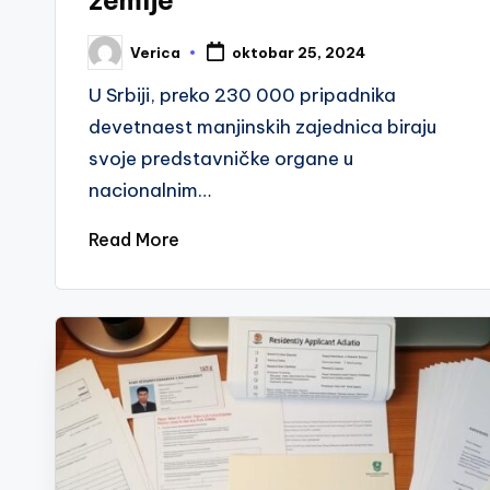
zemlje
Verica
oktobar 25, 2024
Posted
by
U Srbiji, preko 230 000 pripadnika
devetnaest manjinskih zajednica biraju
svoje predstavničke organe u
nacionalnim…
Read More