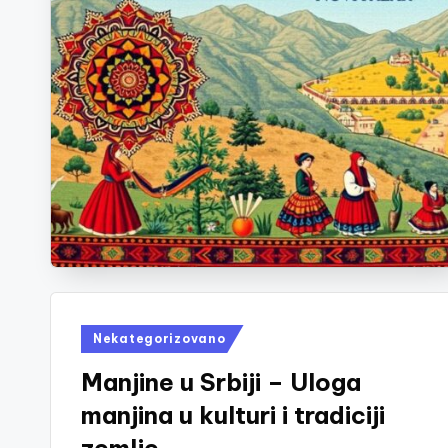
Posted
Nekategorizovano
in
Manjine u Srbiji – Uloga
manjina u kulturi i tradiciji