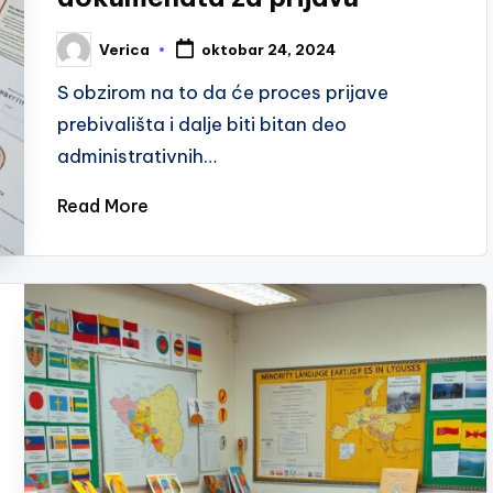
Verica
oktobar 24, 2024
Posted
by
S obzirom na to da će proces prijave
prebivališta i dalje biti bitan deo
administrativnih…
Read More