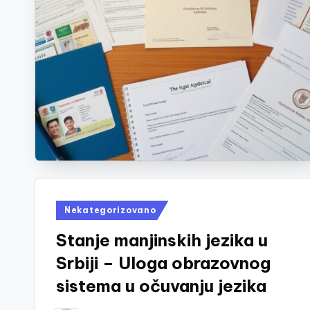
Posted
Nekategorizovano
in
Stanje manjinskih jezika u
Srbiji – Uloga obrazovnog
sistema u očuvanju jezika